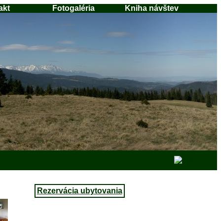
akt
Fotogaléria
Kniha návštev
Rezervácia ubytovania