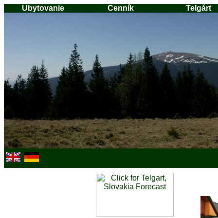
Ubytovanie
Cenník
Telgárt