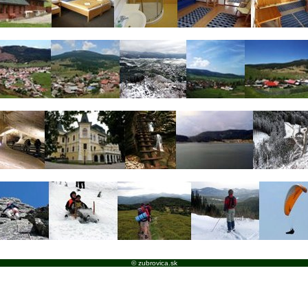
© zubrovica.sk