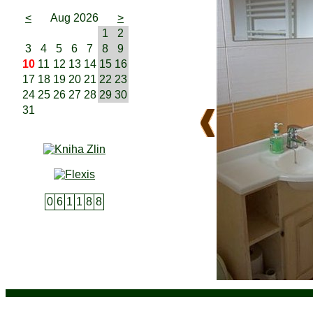
<
Aug 2026
>
1
2
3
4
5
6
7
8
9
10
11
12
13
14
15
16
17
18
19
20
21
22
23
24
25
26
27
28
29
30
31
0
6
1
1
8
8