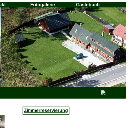
akt
Fotogalerie
Gästebuch
Zimmerreservierung