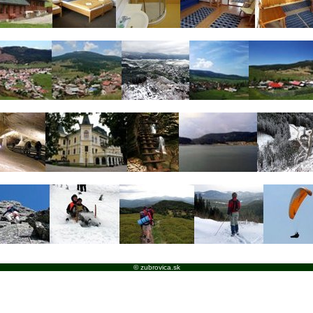
© zubrovica.sk