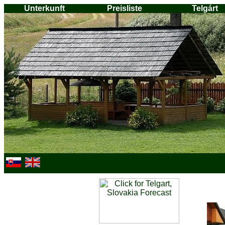
Unterkunft
Preisliste
Telgárt