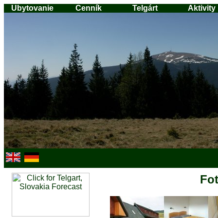
Ubytovanie
Cenník
Telgárt
Aktivity
Fot