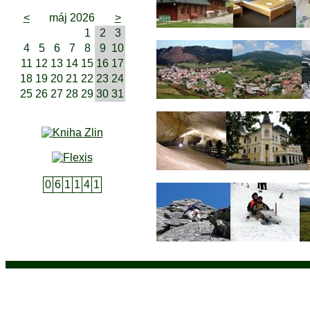
<
máj 2026
>
1
2
3
4
5
6
7
8
9
10
11
12
13
14
15
16
17
18
19
20
21
22
23
24
25
26
27
28
29
30
31
0
6
1
1
4
1