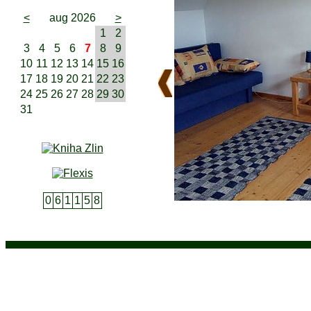
<
aug 2026
>
1
2
3
4
5
6
7
8
9
10
11
12
13
14
15
16
17
18
19
20
21
22
23
24
25
26
27
28
29
30
31
0
6
1
1
5
8