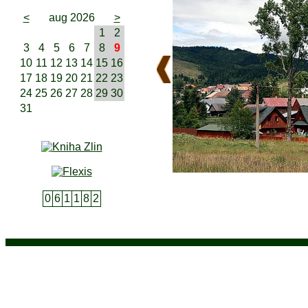
<
aug 2026
>
1
2
3
4
5
6
7
8
9
10
11
12
13
14
15
16
17
18
19
20
21
22
23
24
25
26
27
28
29
30
31
0
6
1
1
8
2