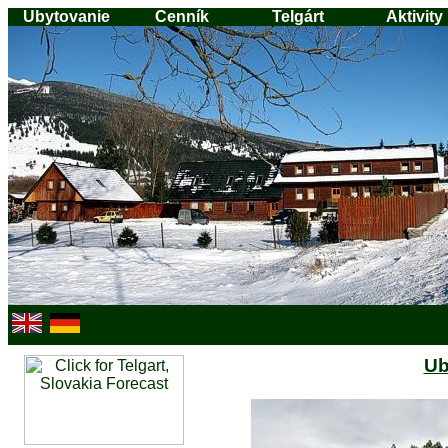
Ubytovanie
Cenník
Telgárt
Aktivity
Ub