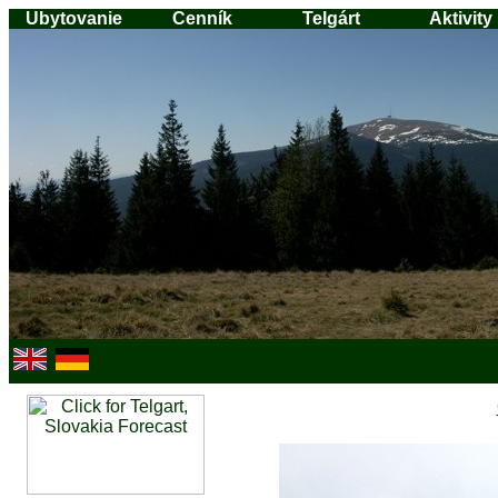
Ubytovanie
Cenník
Telgárt
Aktivity