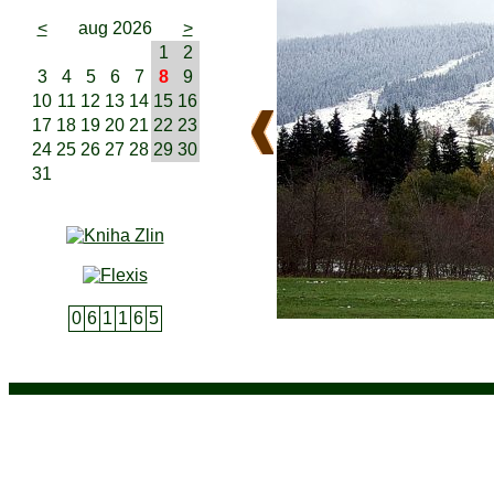
<
aug 2026
>
1
2
3
4
5
6
7
8
9
10
11
12
13
14
15
16
17
18
19
20
21
22
23
24
25
26
27
28
29
30
31
0
6
1
1
6
5