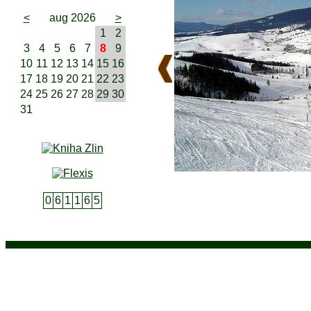
<
aug 2026
>
1
2
3
4
5
6
7
8
9
10
11
12
13
14
15
16
17
18
19
20
21
22
23
24
25
26
27
28
29
30
31
0
6
1
1
6
5